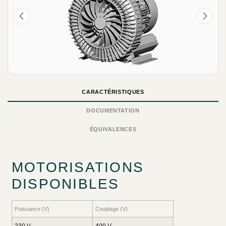
CARACTÉRISTIQUES
DOCUMENTATION
ÉQUIVALENCES
MOTORISATIONS
DISPONIBLES
Puissance (V)
Couplage (V)
230 V
400 V