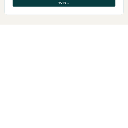
VOIR →