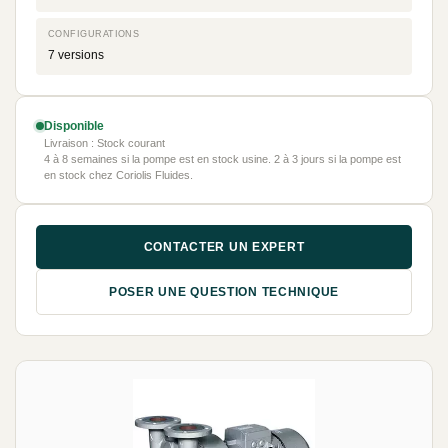
CONFIGURATIONS
7 versions
Disponible
Livraison : Stock courant
4 à 8 semaines si la pompe est en stock usine. 2 à 3 jours si la pompe est
en stock chez Coriolis Fluides.
CONTACTER UN EXPERT
POSER UNE QUESTION TECHNIQUE
NEUF